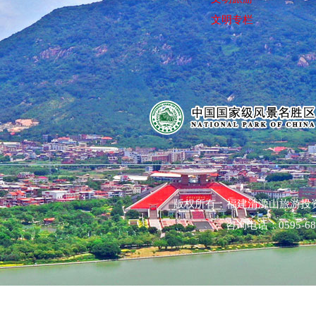
文明专栏
版权所有：福建清源山旅游投
咨询电话：0595-68