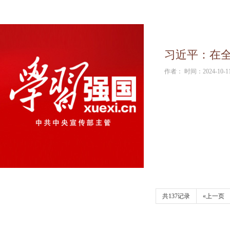
习近平：在
作者： 时间：2024-10-1
共137记录
«上一页