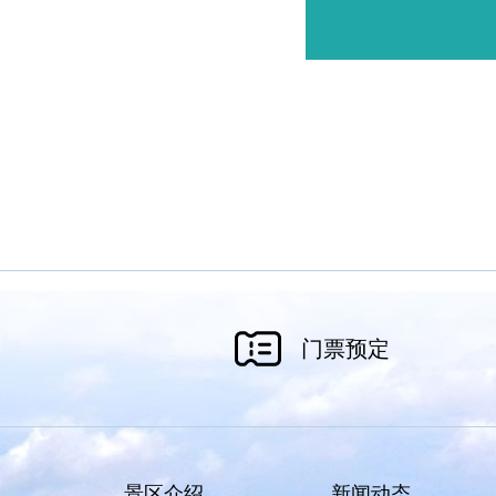
门票预定
景区介绍
新闻动态