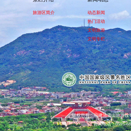
旅游区简介
动态新闻
热门活动
文明旅游
文明专栏
版权所有：福建清源山旅游投
咨询电话：0595-68