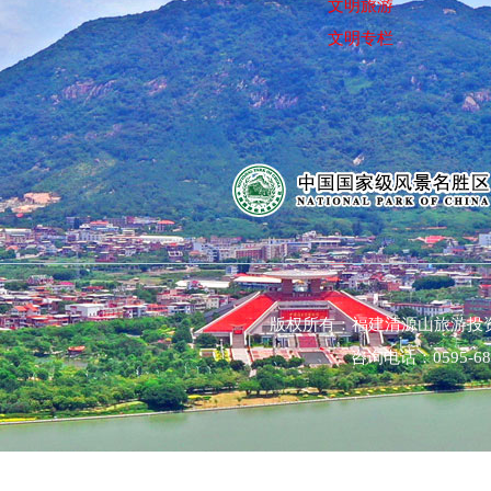
文明旅游
文明专栏
版权所有：福建清源山旅游投
咨询电话：0595-68