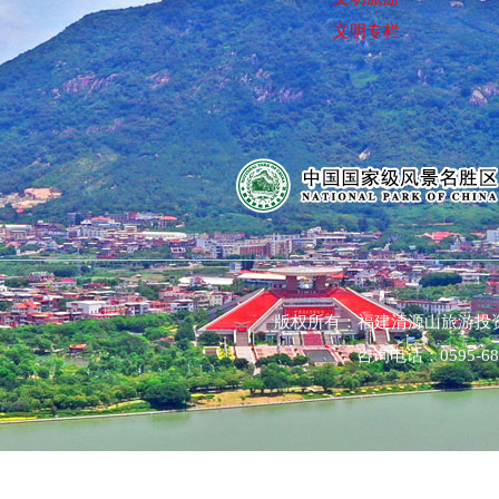
文明专栏
版权所有：福建清源山旅游投
咨询电话：0595-68